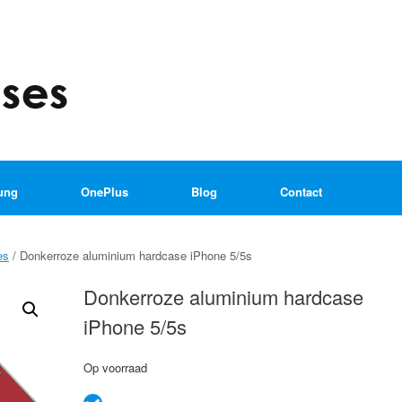
ung
OnePlus
Blog
Contact
es
/ Donkerroze aluminium hardcase iPhone 5/5s
Donkerroze aluminium hardcase
iPhone 5/5s
Op voorraad