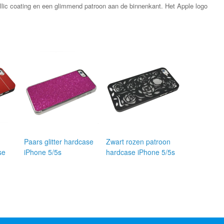
llic coating en een glimmend patroon aan de binnenkant. Het Apple logo
Paars glitter hardcase
Zwart rozen patroon
se
iPhone 5/5s
hardcase iPhone 5/5s