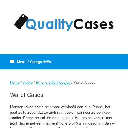
Ga
naar
de
inhoud
Menu / Categorieën
Home
/
Apple
/
iPhone 5/5s Hoesjes
/ Wallet Cases
Wallet Cases
Mensen raken soms helemaal verslaafd aan hun iPhone, het
gaat zelfs zover dat ze zich raar voelen wanneer ze een keer
zonder iPhone op zak de deur uitgaan. Het gevoel van, ik mis
iets! Heb je net een nieuwe iPhone 5 of 5 s aangeschaft, dan wil