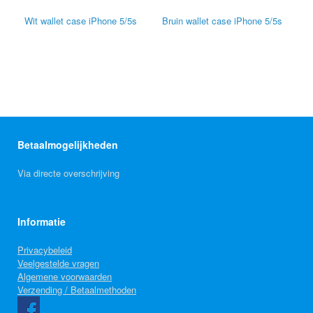
Wit wallet case iPhone 5/5s
Bruin wallet case iPhone 5/5s
Betaalmogelijkheden
Via directe overschrijving
Informatie
Privacybeleid
Veelgestelde vragen
Algemene voorwaarden
Verzending / Betaalmethoden