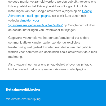
op deze manier verzameld worden, worden gebruikt volgens ons
Privacybeleid en het Privacybeleid van Google. U kunt de
instellingen van hoe Google adverteert wijzigen op de
Google
Advertentie-instellingen pagina
, als u wilt kunt u zich ook
volledig
afmelden voor
‘
op
interesses gebaseerde
advertenties’
op Google.com of door
de cookie-instellingen van uw browser te wijzigen.
Gegevens verzameld via het contactformulier of via andere
communicatieve kanalen zullen zonder uw expliciete
toestemming niet gedeeld worden met derden en niet gebruikt
worden voor commerciële doeleinden zoals adverteren via e-mail
marketing.
Als u vragen heeft over ons privacybeleid of over uw privacy,
kunt u contact met ons opnemen via onze contactpagina.
Betaalmogelijkheden
Via directe overschrijving