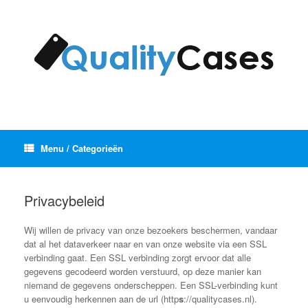
Ga
naar
de
inhoud
Menu / Categorieën
Privacybeleid
Wij willen de privacy van onze bezoekers beschermen, vandaar
dat al het dataverkeer naar en van onze website via een SSL
verbinding gaat. Een SSL verbinding zorgt ervoor dat alle
gegevens gecodeerd worden verstuurd, op deze manier kan
niemand de gegevens onderscheppen. Een SSL-verbinding kunt
u eenvoudig herkennen aan de url (http
s
://qualitycases.nl).