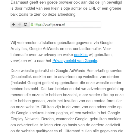
Daarnaast geeft een goede browser ook aan dat de lijn beveiligd
is door middel van een klein slotje achter de URL of een groene
balk zoals te zien op deze afbeelding:
Wij verzamelen uitsluitend gebruikersgegevens via Google
Analytics, Google AdWords en ons contactformulier. Voor
informatie over uw privacy en welke
cookies
wij gebruiken,
verwijzen wij u naar het
Privacybeleid van Google
.
Deze website gebruikt de Google AdWords Remarketing service
(Doubleclick cookie) om te adverteren op websites van derden
(inclusief Google) gericht op gebruikers die onze website eerder
hebben bezocht. Dat kan betekenen dat we adverteren gericht op
mensen die onze site hebben bezocht, maar verder niks op onze
site hebben gedaan, zoals het invullen van een contactformulier
op onze website. Dit kan zijn in de vorm van een advertentie op
de Google zoekresultaten pagina, of een website in het Google
Display Netwerk. Derden, waaronder Google, gebruiken cookies
om advertenties te laten zien op basis van de eerdere activiteit
op de website qualitycases.nl. Uiteraard zullen alle gegevens die