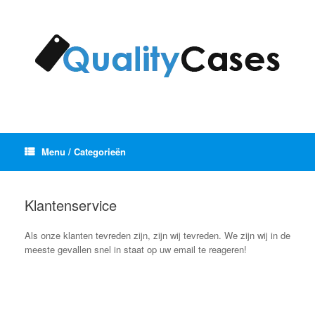
Ga
naar
de
inhoud
Menu / Categorieën
Klantenservice
Als onze klanten tevreden zijn, zijn wij tevreden. We zijn wij in de
meeste gevallen snel in staat op uw email te reageren!