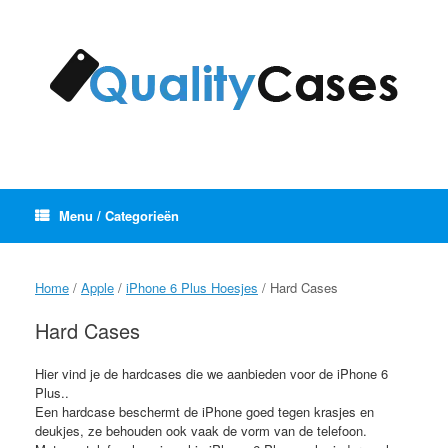
Ga
naar
de
inhoud
Menu / Categorieën
Home
/
Apple
/
iPhone 6 Plus Hoesjes
/ Hard Cases
Hard Cases
Hier vind je de hardcases die we aanbieden voor de iPhone 6
Plus..
Een hardcase beschermt de iPhone goed tegen krasjes en
deukjes, ze behouden ook vaak de vorm van de telefoon.