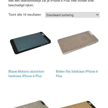
Met een telefoonhoesje zal je iPhone 6 Plus veel minder snel
beschadigd raken.
Toont alle 16 resultaten
Blauw Motomo aluminium
Bollen flits hardcase iPhone 6
hardcase iPhone 6 Plus
Plus