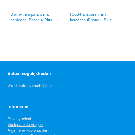
Blauw/transparant mat
Rood/transparant mat
hardcase iPhone 6 Plus
hardcase iPhone 6 Plus
Betaalmogelijkheden
Via directe overschrijving
Informatie
Privacybeleid
Veelgestelde vragen
Algemene voorwaarden