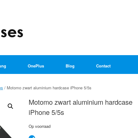
ung
OnePlus
Blog
Contact
es
/ Motomo zwart aluminium hardcase iPhone 5/5s
Motomo zwart aluminium hardcase
iPhone 5/5s
Op voorraad