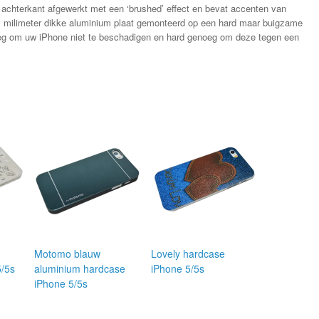
 achterkant afgewerkt met een ‘brushed’ effect en bevat accenten van
n 1 milimeter dikke aluminium plaat gemonteerd op een hard maar buigzame
oeg om uw iPhone niet te beschadigen en hard genoeg om deze tegen een
Motomo blauw
Lovely hardcase
5/5s
aluminium hardcase
iPhone 5/5s
iPhone 5/5s