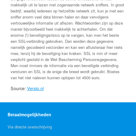
makkelijk uit te lezen met zogenaamde netwerk sniffers. In groot
bedrijf, waarbij iedereen op hetzelfde netwerk zit, kun je met een
sniffer enorm veel data binnen halen en daar vervolgens
vertrouwelijke informatie uit aflezen. Wachtwoorden zijn op deze
manier bijvoorbeeld heel makkelijk te achterhalen. Om dat
enorme (!) beveiligingsrisico op te vangen, kan men het beste
een SSL-verbinding gebruiken. Dan worden deze gegevens
namelijk gecodeerd verzonden en kan een afluisteraar hier niets
mee, tenzij hij de beveiliging kan kraken. SSL is min of meer
verplicht gesteld in de Wet Bescherming Persoonsgegevens.
Men moet immers de informatie via een beveiligde verbinding
versturen en SSL is de enige die breed wordt gebruikt. Boetes
van het niet naleven kunnen oplopen tot 4500 euro.
Source:
Versio.nl
Betaalmogelijkheden
Via directe overschrijving