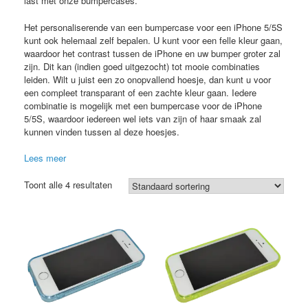
last met onze bumpercases.
Het personaliserende van een bumpercase voor een iPhone 5/5S
kunt ook helemaal zelf bepalen. U kunt voor een felle kleur gaan,
waardoor het contrast tussen de iPhone en uw bumper groter zal
zijn. Dit kan (indien goed uitgezocht) tot mooie combinaties
leiden. Wilt u juist een zo onopvallend hoesje, dan kunt u voor
een compleet transparant of een zachte kleur gaan. Iedere
combinatie is mogelijk met een bumpercase voor de iPhone
5/5S, waardoor iedereen wel iets van zijn of haar smaak zal
kunnen vinden tussen al deze hoesjes.
Lees meer
Toont alle 4 resultaten