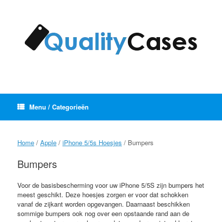
Ga
naar
de
inhoud
Menu / Categorieën
Home
/
Apple
/
iPhone 5/5s Hoesjes
/ Bumpers
Bumpers
Voor de basisbescherming voor uw iPhone 5/5S zijn bumpers het
meest geschikt. Deze hoesjes zorgen er voor dat schokken
vanaf de zijkant worden opgevangen. Daarnaast beschikken
sommige bumpers ook nog over een opstaande rand aan de