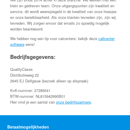
klein en gedreven team. Onze uitgangspunten zijn kwaliteit en
service, dit wordt weerspiegeld in de kwaliteit van onze hoesjes
en onze bereikbaarheid. Als onze klanten tevreden zijn, zijn wij
tevreden. Wij zorgen ervoor dat emails zo spoedig mogelijk
worden beantwoord.
We hebben nog een tip voor calcenters: bekijk deze
callcenter
software
eens!
Bedrijfsgegevens:
QualityCases
Distributieweg 22
2645 EJ Delfgauw (bezoek alleen op afspraak)
KvK-nummer: 27289541
BTW-nummer: NL815942990B01
Hier vind je een aantal van
onze bedrijfspartners
.
Betaalmogelijkheden