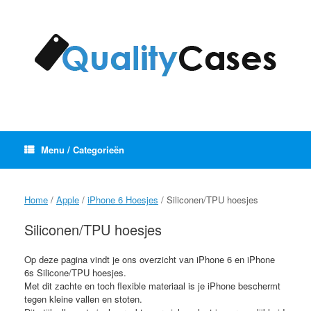
Ga
naar
de
inhoud
Menu / Categorieën
Home
/
Apple
/
iPhone 6 Hoesjes
/ Siliconen/TPU hoesjes
Siliconen/TPU hoesjes
Op deze pagina vindt je ons overzicht van iPhone 6 en iPhone
6s Silicone/TPU hoesjes.
Met dit zachte en toch flexible materiaal is je iPhone beschermt
tegen kleine vallen en stoten.