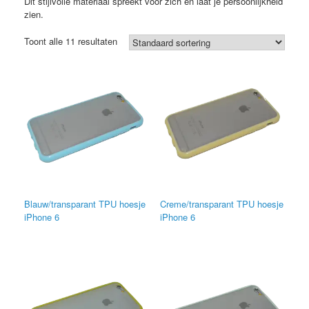
Dit stijlvolle materiaal spreekt voor zich en laat je persoonlijkheid
zien.
Toont alle 11 resultaten
Blauw/transparant TPU hoesje
Creme/transparant TPU hoesje
iPhone 6
iPhone 6