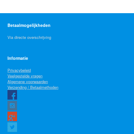
Betaalmogelijkheden
Via directe overschrijving
Informatie
Privacybeleid
Veelgestelde vragen
Algemene voorwaarden
Verzending / Betaalmethoden