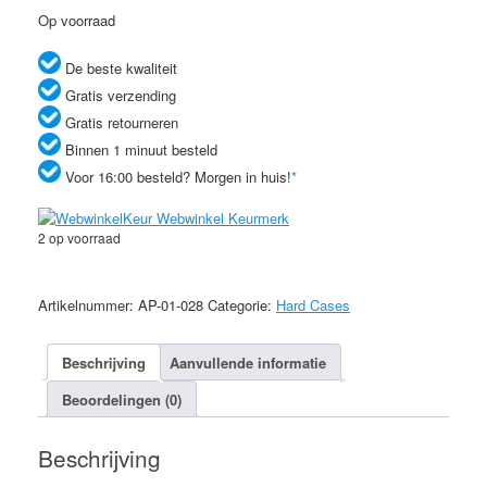
Op voorraad
De beste kwaliteit
Gratis verzending
Gratis retourneren
Binnen 1 minuut besteld
Voor 16:00 besteld? Morgen in huis!
*
2 op voorraad
Roze
aluminium
Artikelnummer:
AP-01-028
Categorie:
Hard Cases
hardcase
iPhone
5/5s
Beschrijving
Aanvullende informatie
aantal
Beoordelingen (0)
Beschrijving