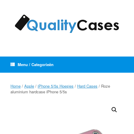
Ga
naar
de
inhoud
Menu / Categorieën
Home
/
Apple
/
iPhone 5/5s Hoesjes
/
Hard Cases
/ Roze
aluminium hardcase iPhone 5/5s