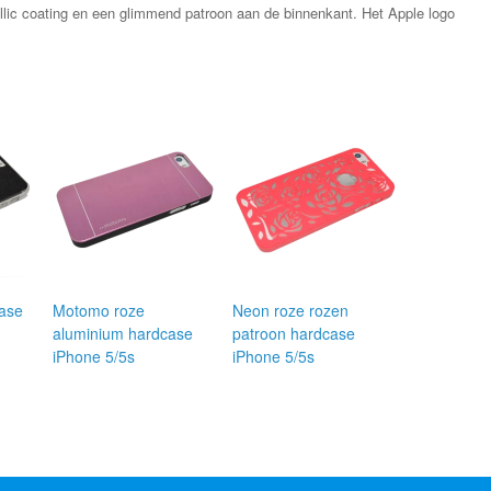
llic coating en een glimmend patroon aan de binnenkant. Het Apple logo
case
Motomo roze
Neon roze rozen
aluminium hardcase
patroon hardcase
iPhone 5/5s
iPhone 5/5s