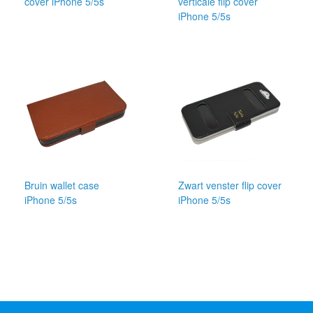
cover iPhone 5/5s
verticale flip cover
iPhone 5/5s
Bruin wallet case
Zwart venster flip cover
iPhone 5/5s
iPhone 5/5s