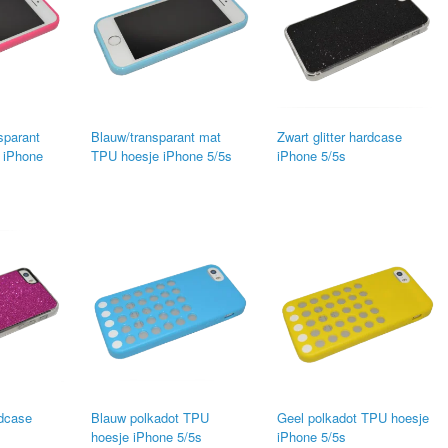
sparant
Blauw/transparant mat
Zwart glitter hardcase
 iPhone
TPU hoesje iPhone 5/5s
iPhone 5/5s
rdcase
Blauw polkadot TPU
Geel polkadot TPU hoesje
hoesje iPhone 5/5s
iPhone 5/5s