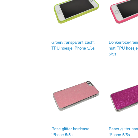
Groen/transparant zacht
Donkerroze/tran
TPU hoesje iPhone 5/5s
mat TPU hoesje
5/5s
Roze glitter hardcase
Paars glitter ha
iPhone 5/5s
iPhone 5/5s