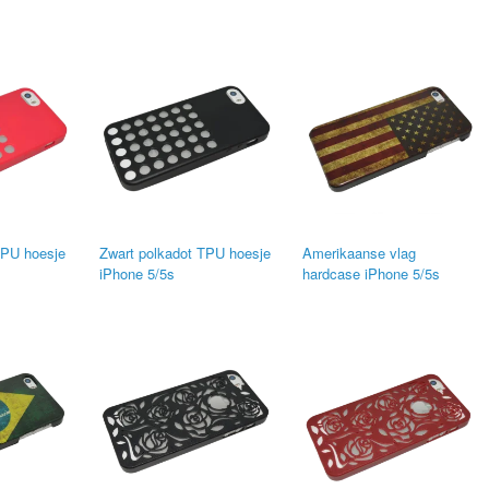
TPU hoesje
Zwart polkadot TPU hoesje
Amerikaanse vlag
iPhone 5/5s
hardcase iPhone 5/5s